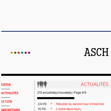
ASCH
ACTUALITÉS
EDITOS
213 actualité(s) trouvée(s) | Page 4/5
ACTUALITÉS
LE CLUB
>
24/05
Résultat du second tour d'interclub
>
14/05
L'entre deux tours..
INSCRIPTIONS