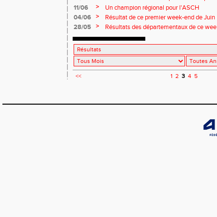
>
11/06
Un champion régional pour l'ASCH
>
04/06
Résultat de ce premier week-end de Juin
>
28/05
Résultats des départementaux de ce we
<<
1
2
3
4
5