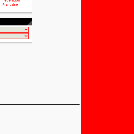
Fédération
Française