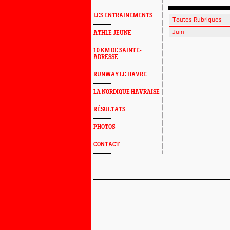
LES ENTRAINEMENTS
ATHLE JEUNE
10 KM DE SAINTE-
ADRESSE
RUNWAY LE HAVRE
LA NORDIQUE HAVRAISE
RÉSULTATS
PHOTOS
CONTACT