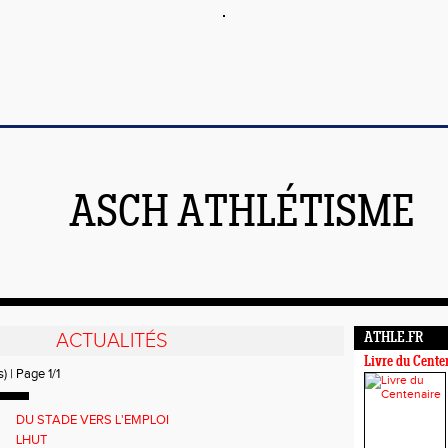
ASCH ATHLÉTISME
ACTUALITÉS
ATHLE.FR
Livre du Cente
) | Page 1/1
DU STADE VERS L'EMPLOI
LHUT