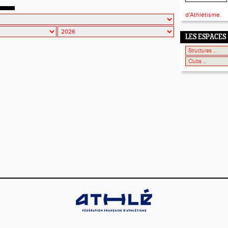
d'Athlétisme.
LES ESPACES