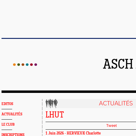
ASCH
ACTUALITÉS
EDITOS
LHUT
ACTUALITÉS
LE CLUB
Tweet
1 Juin 2026 -
HERVIEUX Charlotte
INSCRIPTIONS