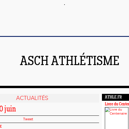
ASCH ATHLÉTISME
ACTUALITÉS
ATHLE.FR
Livre du Cente
0 juin
Tweet
VE