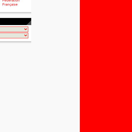
Fédération
Française