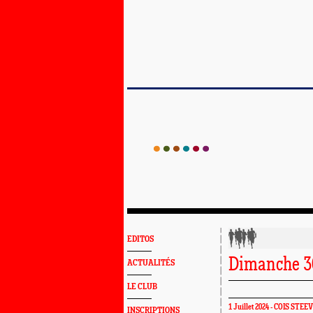
EDITOS
Dimanche 3
ACTUALITÉS
LE CLUB
1 Juillet 2024 -
COIS STEE
INSCRIPTIONS