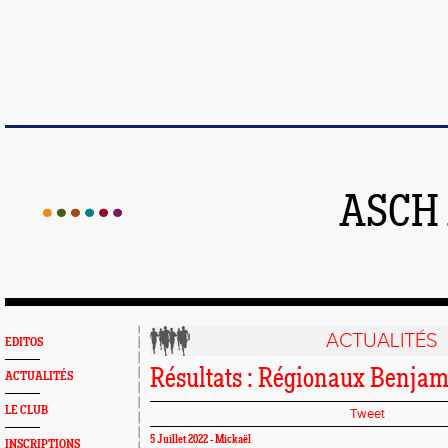
ASCH
ACTUALITÉS
EDITOS
Résultats : Régionaux Benja
ACTUALITÉS
LE CLUB
Tweet
5 Juillet 2022 - Mickaël
INSCRIPTIONS