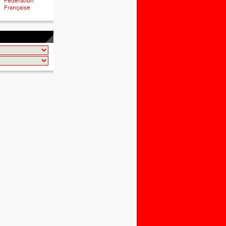
Fédération
Française