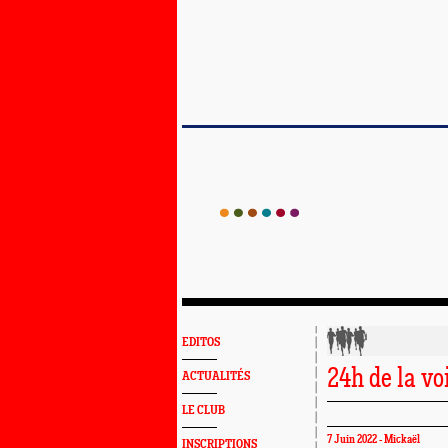
EDITOS
24h de la v
ACTUALITÉS
LE CLUB
7 Juin 2022 - Mickaël
INSCRIPTIONS