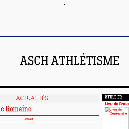
ASCH ATHLÉTISME
ACTUALITÉS
ATHLE.FR
Livre du Cente
oie Romaine
Tweet