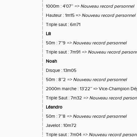
1000m : 4’07’’
=> Nouveau record personnel
Hauteur : 1m15 =
> Nouveau record personnel
Triple saut : 6m71
Lili
50m : 7’’9
=> Nouveau record personnel
Triple saut : 7m91
=> Nouveau record personn
Noah
Disque : 13m05
50m : 8’’2
=> Nouveau record personnel
2000m marche : 13’22’’ => Vice-Champion Dé
Triple Saut : 7m32
=> Nouveau record person
Léandro
50m : 7’’8
=> Nouveau record personnel
Javelot : 10m72
Triple saut : 7m04
=> Nouveau record person