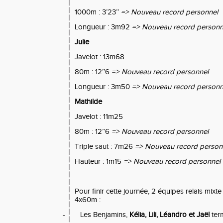
1000m : 3’23’’
=> Nouveau record personnel
Longueur : 3m92
=> Nouveau record personn
Julie
Javelot : 13m68
80m : 12’’6
=> Nouveau record personnel
Longueur : 3m50
=> Nouveau record personn
Mathilde
Javelot : 11m25
80m : 12’’6
=> Nouveau record personnel
Triple saut : 7m26
=> Nouveau record person
Hauteur : 1m15
=> Nouveau record personnel
Pour finir cette journée, 2 équipes relais mixt
4x60m :
-
Les Benjamins,
Kélia, Lili, Léandro et Jaël
ter