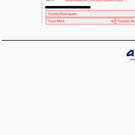
16/11
SEMI-MARATHON DE DEAUVILLE