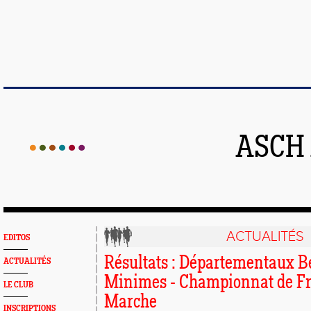
ASCH
ACTUALITÉS
EDITOS
Résultats : Départementaux B
ACTUALITÉS
Minimes - Championnat de F
LE CLUB
Marche
INSCRIPTIONS