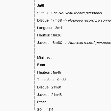
Jaël
50m : 8’’1
=> Nouveau record personnel
Disque : 17m68
=> Nouveau record personne
Longueur : 3m41
Hauteur : 1m20
Javelot : 16m60
=> Nouveau record personne
Minimes :
Elian
Hauteur : 1m45
Triple Saut : 9m33
Disque : 21m91
Javelot : 21m43
Ethan
80m : 11’’4