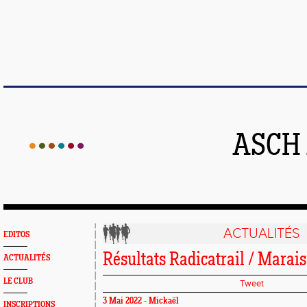
ASCH
ACTUALITÉS
EDITOS
Résultats Radicatrail / Marai
ACTUALITÉS
LE CLUB
Tweet
3 Mai 2022 - Mickaël
INSCRIPTIONS