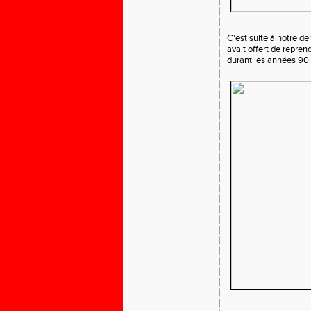
C'est suite à notre d
avait offert de repren
durant les années 90.