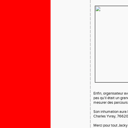
Enfin, organisateur a
pas qu'il était un gra
mesurer des parcours o
Son inhumation aura li
Charles Yvray, 76620
Merci pour tout Jacky 