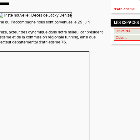
d'Athlétisme.
eine qui l'accompagne nous sont parvenues le 29 juin :
LES ESPACES
ize, acteur très dynamique dans notre milieu, car président
étisme et de la commission régionale running, ainsi que
ecteur départemental d'athlétisme 76.