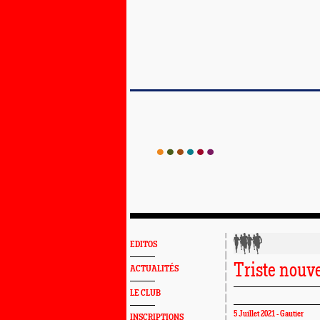
EDITOS
Triste nouve
ACTUALITÉS
LE CLUB
5 Juillet 2021 - Gautier
INSCRIPTIONS