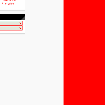
Fédération
Française