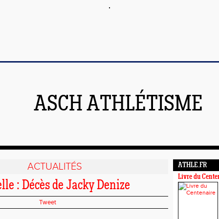
ASCH ATHLÉTISME
ACTUALITÉS
ATHLE.FR
Livre du Cente
lle : Décès de Jacky Denize
Tweet