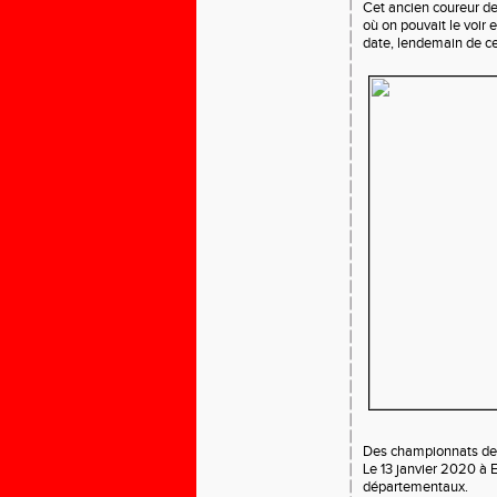
Cet ancien coureur de 
où on pouvait le voir
date, lendemain de c
Des championnats de cr
Le 13 janvier 2020 à E
départementaux.