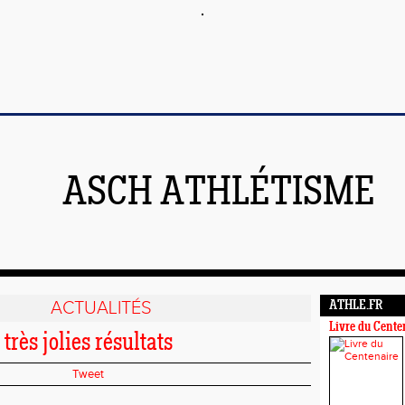
ASCH ATHLÉTISME
ACTUALITÉS
ATHLE.FR
Livre du Cente
très jolies résultats
Tweet