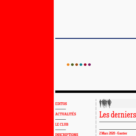
EDITOS
Les derniers 
ACTUALITÉS
LE CLUB
2 Mars 2020 - Gautier
INSCRIPTIONS