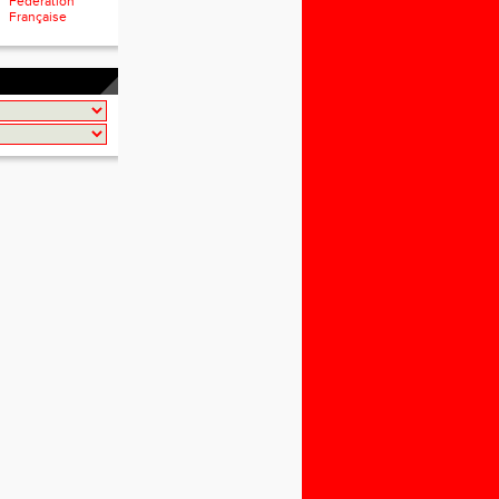
Fédération
Française