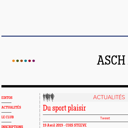
ASCH
ACTUALITÉS
EDITOS
Du sport plaisir
ACTUALITÉS
LE CLUB
Tweet
19 Avril 2019 -
COIS STEEVE
INSCRIPTIONS