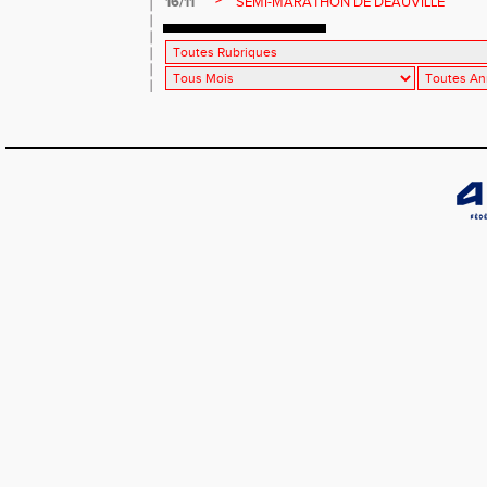
>
16/11
SEMI-MARATHON DE DEAUVILLE