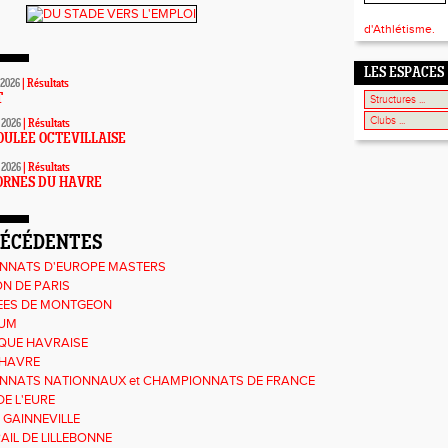
d'Athlétisme.
LES ESPACES
 2026
|
Résultats
T
 2026
|
Résultats
OULEE OCTEVILLAISE
 2026
|
Résultats
ORNES DU HAVRE
RÉCÉDENTES
NNATS D'EUROPE MASTERS
N DE PARIS
EES DE MONTGEON
UM
QUE HAVRAISE
 HAVRE
NNATS NATIONNAUX et CHAMPIONNATS DE FRANCE
DE L'EURE
 GAINNEVILLE
AIL DE LILLEBONNE