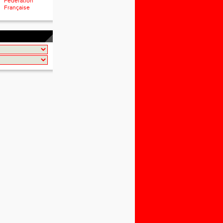
Fédération
Française