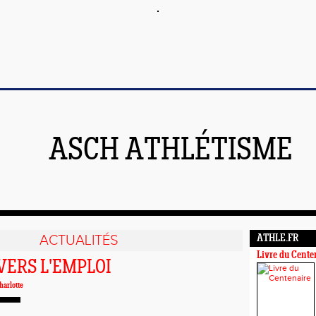
ASCH ATHLÉTISME
ACTUALITÉS
ATHLE.FR
Livre du Cente
VERS L'EMPLOI
arlotte