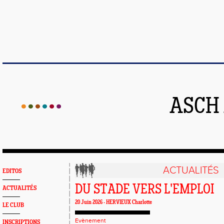
ASCH
ACTUALITÉS
EDITOS
DU STADE VERS L'EMPLOI
ACTUALITÉS
20 Juin 2026 -
HERVIEUX Charlotte
LE CLUB
Evènement
INSCRIPTIONS